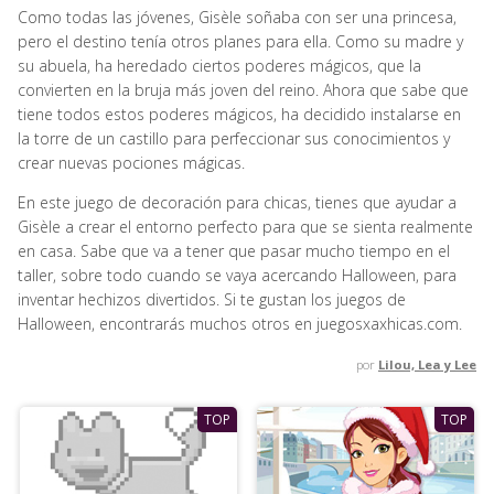
Como todas las jóvenes, Gisèle soñaba con ser una princesa,
pero el destino tenía otros planes para ella. Como su madre y
su abuela, ha heredado ciertos poderes mágicos, que la
convierten en la bruja más joven del reino. Ahora que sabe que
tiene todos estos poderes mágicos, ha decidido instalarse en
la torre de un castillo para perfeccionar sus conocimientos y
crear nuevas pociones mágicas.
En este juego de decoración para chicas, tienes que ayudar a
Gisèle a crear el entorno perfecto para que se sienta realmente
en casa. Sabe que va a tener que pasar mucho tiempo en el
taller, sobre todo cuando se vaya acercando Halloween, para
inventar hechizos divertidos. Si te gustan los juegos de
Halloween, encontrarás muchos otros en juegosxaxhicas.com.
por
Lilou, Lea y Lee
TOP
TOP