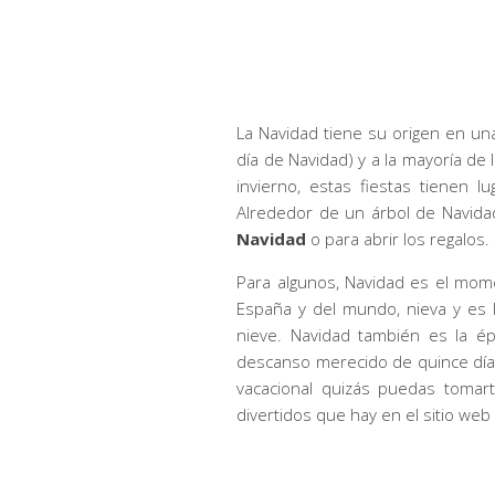
La Navidad tiene su origen en un
día de Navidad) y a la mayoría de
invierno, estas fiestas tienen l
Alrededor de un árbol de Navidad
Navidad
o para abrir los regalos.
Para algunos, Navidad es el mome
España y del mundo, nieva y es 
nieve. Navidad también es la ép
descanso merecido de quince día
vacacional quizás puedas tomar
divertidos que hay en el sitio web