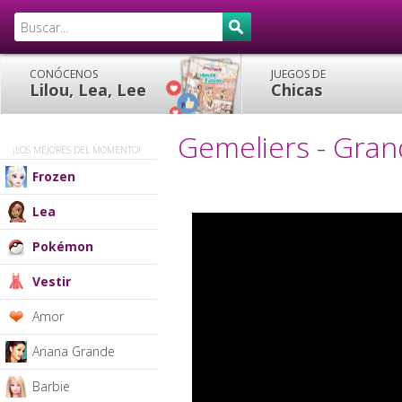
CONÓCENOS
JUEGOS DE
Lilou, Lea, Lee
Chicas
Gemeliers - Gra
¡LOS MEJORES DEL MOMENTO!
Frozen
Lea
Pokémon
Vestir
Amor
Ariana Grande
Barbie