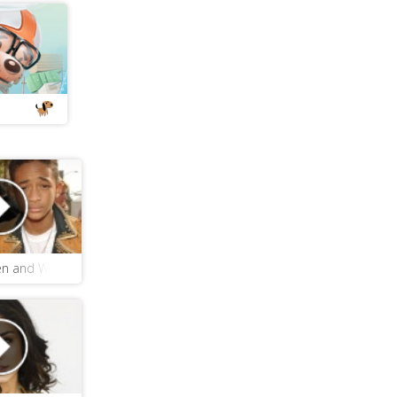
den and Willow - Find You Somewhere