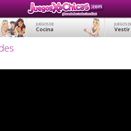
JUEGOS DE
JUEGOS D
Cocina
Vestir
ndes