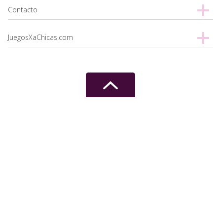
Contacto
JuegosXaChicas.com