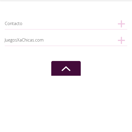
Contacto
JuegosXaChicas.com