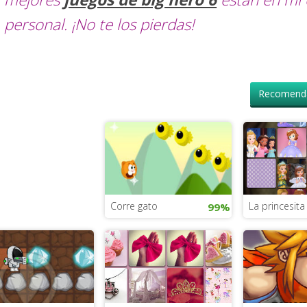
personal. ¡No te los pierdas!
Recomenda
Corre gato
La princesita
99%