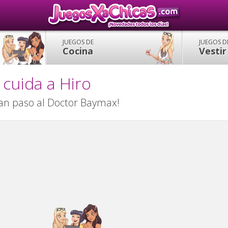
JUEGOS DE
JUEGOS D
Cocina
Vestir
cuida a Hiro
ran paso al Doctor Baymax!