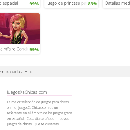
o espacial
Juego de princesa para chicas de 5 años
Batallas med
99%
83%
 a Affaire Conclue!
99%
ymax cuida a Hiro
JuegosXaChicas.com
La mejor selección de juegos para chicas
online, JuegosXaChicas.com es un
referente en el ámbito de los juegos gratis
en español. ¡Cada día se añaden nuevos
juegos de chicas! Que te diviertas :)