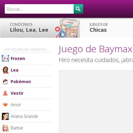
CONÓCENOS
JUEGOS DE
Lilou, Lea, Lee
Chicas
Juego de Baymax 
¡LOS MEJORES DEL MOMENTO!
Frozen
Hiro necesita cuidados, ¡ab
Lea
Pokémon
Vestir
Amor
Ariana Grande
Barbie