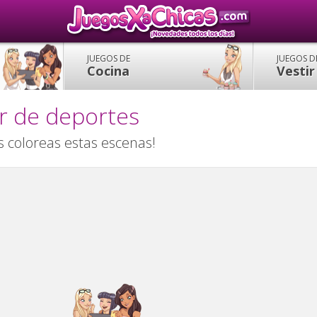
JUEGOS DE
JUEGOS D
Cocina
Vestir
r de deportes
s coloreas estas escenas!