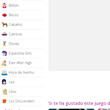
Bebés
Besos
Caballos
Carreras
Disney
Equestria Girls
Ever After High
Hora de Aventura
Lee
Lilou
Los Descendientes
Si te ha gustado este juego 