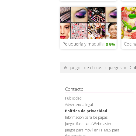
Peluquería y maquillaje
Cocina
85%
juegos de chicas
»
juegos
»
Co
Contacto
Publicidad
Advertencia legal
Política de privacidad
Información para los papás
Juegos flash para Webmasters
Juegos para móvil en HTML5 para
Webmasters