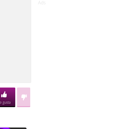
Ads
e gusta