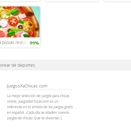
 pizzas realistas
99%
lorear de deportes
JuegosXaChicas.com
La mejor selección de juegos para chicas
online, JuegosXaChicas.com es un
referente en el ámbito de los juegos gratis
en español. ¡Cada día se añaden nuevos
juegos de chicas! Que te diviertas :)