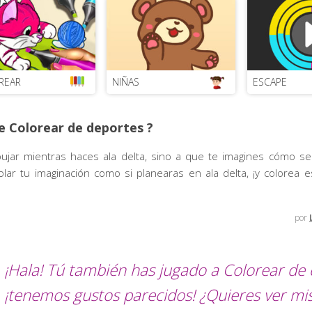
REAR
NIÑAS
ESCAPE
e Colorear de deportes ?
ujar mientras haces ala delta, sino a que te imagines cómo se
olar tu imaginación como si planearas en ala delta, ¡y colorea 
por
¡Hala! Tú también has jugado a Colorear de 
¡tenemos gustos parecidos! ¿Quieres ver mi