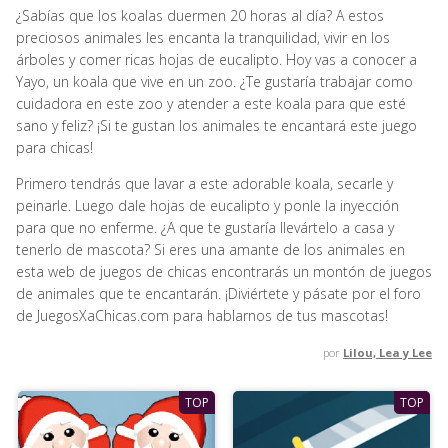
¿Sabías que los koalas duermen 20 horas al día? A estos
preciosos animales les encanta la tranquilidad, vivir en los
árboles y comer ricas hojas de eucalipto. Hoy vas a conocer a
Yayo, un koala que vive en un zoo. ¿Te gustaría trabajar como
cuidadora en este zoo y atender a este koala para que esté
sano y feliz? ¡Si te gustan los animales te encantará este juego
para chicas!
Primero tendrás que lavar a este adorable koala, secarle y
peinarle. Luego dale hojas de eucalipto y ponle la inyección
para que no enferme. ¿A que te gustaría llevártelo a casa y
tenerlo de mascota? Si eres una amante de los animales en
esta web de juegos de chicas encontrarás un montón de juegos
de animales que te encantarán. ¡Diviértete y pásate por el foro
de JuegosXaChicas.com para hablarnos de tus mascotas!
por
Lilou, Lea y Lee
TOP
TOP