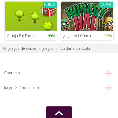
NUEVO
NUEVO
Granja Big Farm
99%
Juego del Grinch
99%
juegos de chicas
»
juegos
»
Cuidar a un koala
Contacto
JuegosXaChicas.com