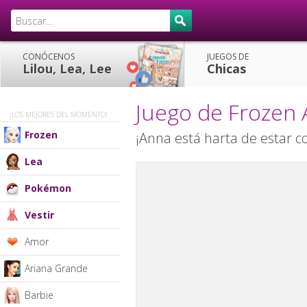
CONÓCENOS
JUEGOS DE
Lilou, Lea, Lee
Chicas
Juego de Frozen
¡LOS MEJORES DEL MOMENTO!
Frozen
¡Anna está harta de estar c
Lea
Pokémon
Vestir
Amor
Ariana Grande
Barbie