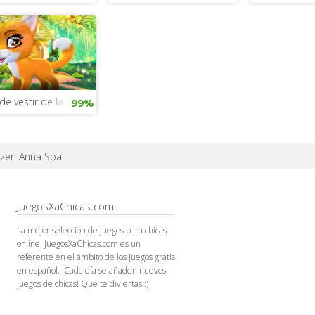
de vestir de la película The Queen’s Corgi
99%
ozen Anna Spa
JuegosXaChicas.com
La mejor selección de juegos para chicas
online, JuegosXaChicas.com es un
referente en el ámbito de los juegos gratis
en español. ¡Cada día se añaden nuevos
juegos de chicas! Que te diviertas :)