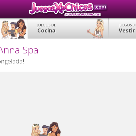
JUEGOS DE
JUEGOS D
Cocina
Vestir
 Anna Spa
ongelada!