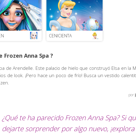
EN
CENICIENTA
e Frozen Anna Spa ?
pa de Arendelle. Este palacio de hielo que construyó Elsa en la 
ios de look. ¡Pero hace un poco de frío! Busca un vestido calenti
ozen.
por
¿Qué te ha parecido Frozen Anna Spa? Si qu
dejarte sorprender por algo nuevo, ¡explora