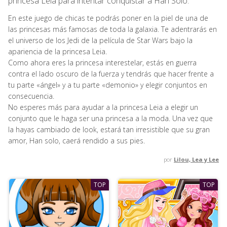
princesa Leia para intentar conquistar a Han Solo.
En este juego de chicas te podrás poner en la piel de una de
las princesas más famosas de toda la galaxia. Te adentrarás en
el universo de los Jedi de la película de Star Wars bajo la
apariencia de la princesa Leia.
Como ahora eres la princesa interestelar, estás en guerra
contra el lado oscuro de la fuerza y tendrás que hacer frente a
tu parte «ángel» y a tu parte «demonio» y elegir conjuntos en
consecuencia.
No esperes más para ayudar a la princesa Leia a elegir un
conjunto que le haga ser una princesa a la moda. Una vez que
la hayas cambiado de look, estará tan irresistible que su gran
amor, Han solo, caerá rendido a sus pies.
por
Lilou, Lea y Lee
TOP
TOP