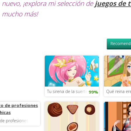
nuevo, ¡explora mi selección de
juegos de t
mucho más!
Recomenda
Tu sirena de la suerte
Qué reina er
99%
de profesiones para chicas