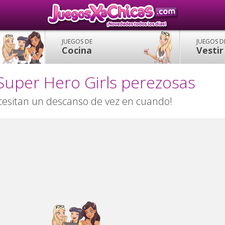
JUEGOS DE
JUEGOS D
Cocina
Vestir
Super Hero Girls perezosas
ecesitan un descanso de vez en cuando!