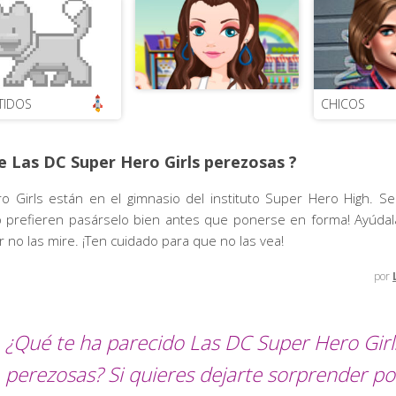
TIDOS
CHICOS
 Las DC Super Hero Girls perezosas ?
o Girls están en el gimnasio del instituto Super Hero High. 
 prefieren pasárselo bien antes que ponerse en forma! Ayúdala
 no las mire. ¡Ten cuidado para que no las vea!
por
¿Qué te ha parecido Las DC Super Hero Girl
perezosas? Si quieres dejarte sorprender po