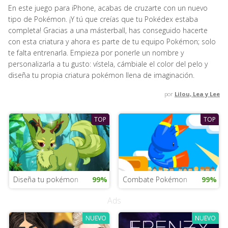
En este juego para iPhone, acabas de cruzarte con un nuevo
tipo de Pokémon. ¡Y tú que creías que tu Pokédex estaba
completa! Gracias a una másterball, has conseguido hacerte
con esta criatura y ahora es parte de tu equipo Pokémon; solo
te falta entrenarla. Empieza por ponerle un nombre y
personalizarla a tu gusto: vístela, cámbiale el color del pelo y
diseña tu propia criatura pokémon llena de imaginación.
por
Lilou, Lea y Lee
TOP
TOP
Diseña tu pokémon
99%
Combate Pokémon
99%
Ads
NUEVO
NUEVO