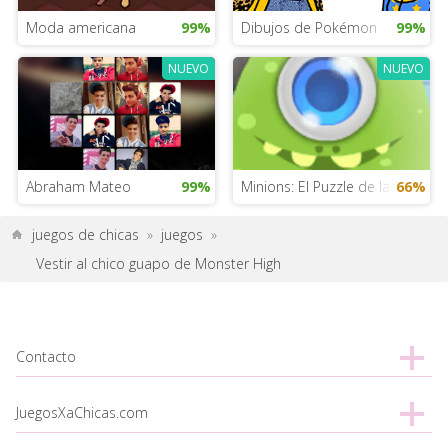
Moda americana
99%
Dibujos de Pokémon
99%
NUEVO
NUEVO
Abraham Mateo
99%
Minions: El Puzzle de la ascens
66%
juegos de chicas
»
juegos
»
Vestir al chico guapo de Monster High
Contacto
JuegosXaChicas.com