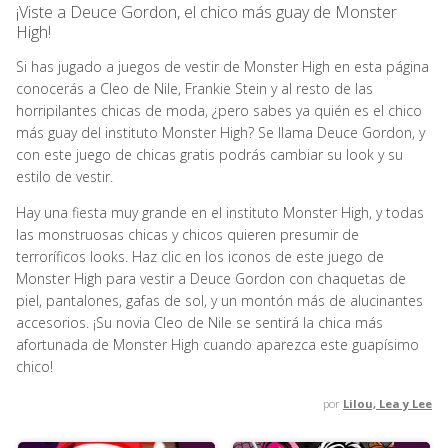
¡Viste a Deuce Gordon, el chico más guay de Monster
High!
Si has jugado a juegos de vestir de Monster High en esta página
conocerás a Cleo de Nile, Frankie Stein y al resto de las
horripilantes chicas de moda, ¿pero sabes ya quién es el chico
más guay del instituto Monster High? Se llama Deuce Gordon, y
con este juego de chicas gratis podrás cambiar su look y su
estilo de vestir.
Hay una fiesta muy grande en el instituto Monster High, y todas
las monstruosas chicas y chicos quieren presumir de
terroríficos looks. Haz clic en los iconos de este juego de
Monster High para vestir a Deuce Gordon con chaquetas de
piel, pantalones, gafas de sol, y un montón más de alucinantes
accesorios. ¡Su novia Cleo de Nile se sentirá la chica más
afortunada de Monster High cuando aparezca este guapísimo
chico!
por
Lilou, Lea y Lee