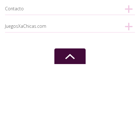
Contacto
JuegosXaChicas.com