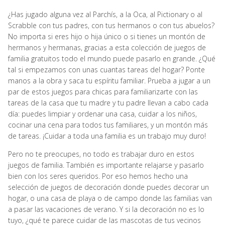
¿Has jugado alguna vez al Parchís, a la Oca, al Pictionary o al
Scrabble con tus padres, con tus hermanos o con tus abuelos?
No importa si eres hijo o hija único o si tienes un montón de
hermanos y hermanas, gracias a esta colección de juegos de
familia gratuitos todo el mundo puede pasarlo en grande. ¿Qué
tal si empezamos con unas cuantas tareas del hogar? Ponte
manos a la obra y saca tu espíritu familiar. Prueba a jugar a un
par de estos juegos para chicas para familiarizarte con las
tareas de la casa que tu madre y tu padre llevan a cabo cada
día: puedes limpiar y ordenar una casa, cuidar a los niños,
cocinar una cena para todos tus familiares, y un montón más
de tareas. ¡Cuidar a toda una familia es un trabajo muy duro!
Pero no te preocupes, no todo es trabajar duro en estos
juegos de familia. También es importante relajarse y pasarlo
bien con los seres queridos. Por eso hemos hecho una
selección de juegos de decoración donde puedes decorar un
hogar, o una casa de playa o de campo donde las familias van
a pasar las vacaciones de verano. Y si la decoración no es lo
tuyo, ¿qué te parece cuidar de las mascotas de tus vecinos