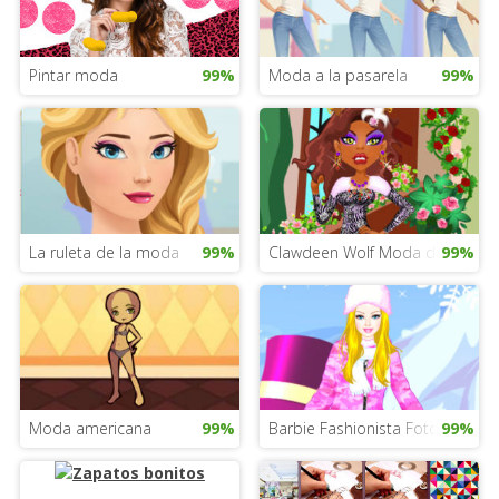
Pintar moda
99%
Moda a la pasarela
99%
La ruleta de la moda
99%
Clawdeen Wolf Moda de Monste
99%
Moda americana
99%
Barbie Fashionista Fotos
99%