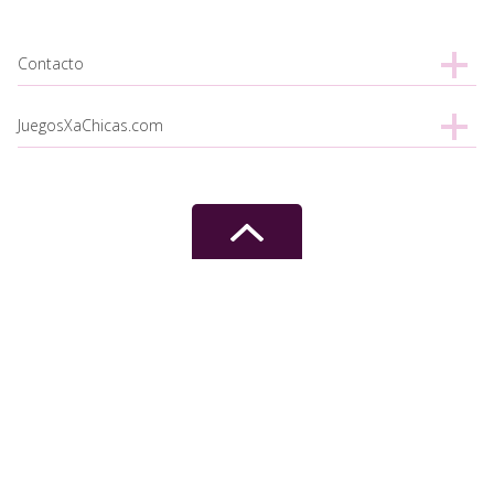
Contacto
JuegosXaChicas.com