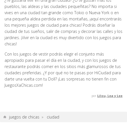
¿Te gustaría vivir en una gran ciudad? ¿O te gustan más los
pueblos, las aldeas y las ciudades pequeñitas? No importa si
vives en una ciudad tan grande como Tokio o Nueva York o en
una pequeña aldea perdida en las montañas, ¡aquí encontrarás
los mejores juegos de ciudad para chicas! Podrás diseñar la
ciudad de tus sueños, salir de compras y decorar las calles y los
jardines. ¡Vivir en la ciudad es muy divertido con los juegos para
chicas!
Con los juegos de vestir podrás elegir el conjunto más
apropiado para pasar el día en la ciudad, y con los juegos de
restaurante podrás comer en los sitios más glamurosos de tus
ciudades preferidas. ¿Y por qué no te pasas por HiCiudad para
darte una vuelta con tu Doll? ¡Las sorpresas no tienen fin con
JuegosXaChicas.com!
por
Lilou, Lea y Lee
juegos de chicas
»
ciudad