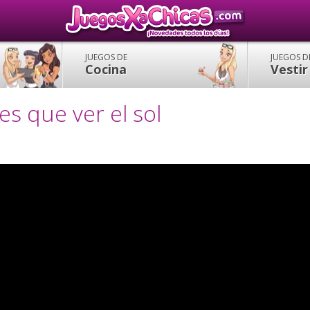
JUEGOS DE
JUEGOS D
Cocina
Vestir
es que ver el sol