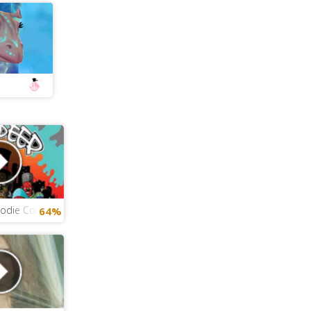
 Jodie Connor - Good Times
64%