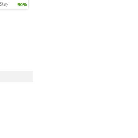
 Stay
90%