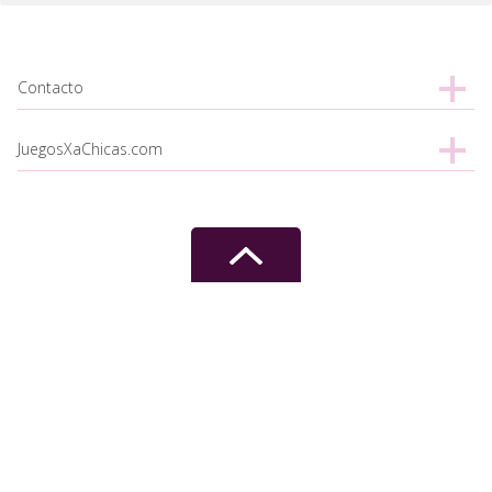
Contacto
JuegosXaChicas.com