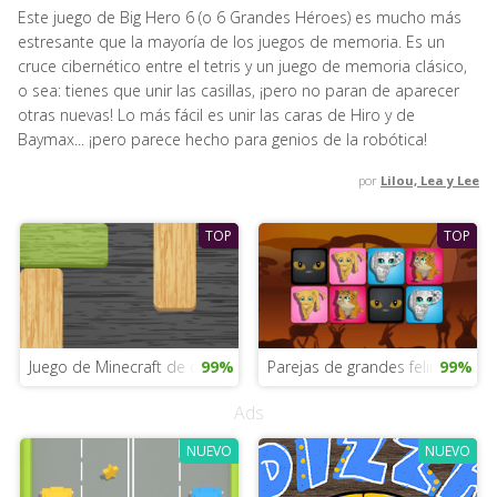
Este juego de Big Hero 6 (o 6 Grandes Héroes) es mucho más
estresante que la mayoría de los juegos de memoria. Es un
cruce cibernético entre el tetris y un juego de memoria clásico,
o sea: tienes que unir las casillas, ¡pero no paran de aparecer
otras nuevas! Lo más fácil es unir las caras de Hiro y de
Baymax... ¡pero parece hecho para genios de la robótica!
por
Lilou, Lea y Lee
TOP
TOP
Juego de Minecraft de chicas
99%
Parejas de grandes felinos
99%
Ads
NUEVO
NUEVO