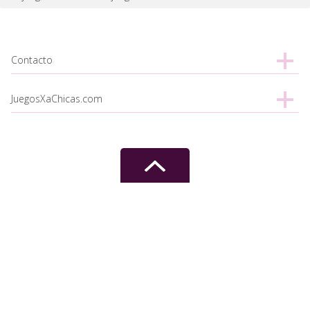
Contacto
JuegosXaChicas.com