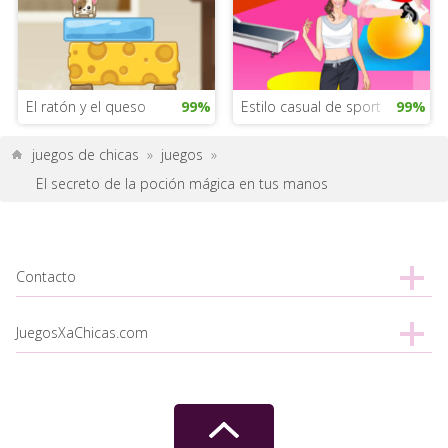
El ratón y el queso
99%
Estilo casual de sport
99%
juegos de chicas
»
juegos
»
El secreto de la poción mágica en tus manos
Contacto
JuegosXaChicas.com