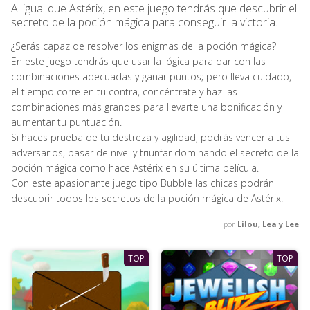
Al igual que Astérix, en este juego tendrás que descubrir el
secreto de la poción mágica para conseguir la victoria.
¿Serás capaz de resolver los enigmas de la poción mágica?
En este juego tendrás que usar la lógica para dar con las
combinaciones adecuadas y ganar puntos; pero lleva cuidado,
el tiempo corre en tu contra, concéntrate y haz las
combinaciones más grandes para llevarte una bonificación y
aumentar tu puntuación.
Si haces prueba de tu destreza y agilidad, podrás vencer a tus
adversarios, pasar de nivel y triunfar dominando el secreto de la
poción mágica como hace Astérix en su última película.
Con este apasionante juego tipo Bubble las chicas podrán
descubrir todos los secretos de la poción mágica de Astérix.
por
Lilou, Lea y Lee
TOP
TOP