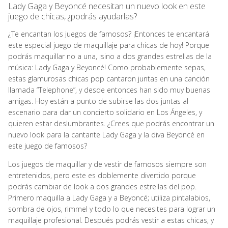
Lady Gaga y Beyoncé necesitan un nuevo look en este
juego de chicas, ¿podrás ayudarlas?
¿Te encantan los juegos de famosos? ¡Entonces te encantará
este especial juego de maquillaje para chicas de hoy! Porque
podrás maquillar no a una, ¡sino a dos grandes estrellas de la
música: Lady Gaga y Beyoncé! Como probablemente sepas,
estas glamurosas chicas pop cantaron juntas en una canción
llamada “Telephone”, y desde entonces han sido muy buenas
amigas. Hoy están a punto de subirse las dos juntas al
escenario para dar un concierto solidario en Los Ángeles, y
quieren estar deslumbrantes. ¿Crees que podrás encontrar un
nuevo look para la cantante Lady Gaga y la diva Beyoncé en
este juego de famosos?
Los juegos de maquillar y de vestir de famosos siempre son
entretenidos, pero este es doblemente divertido porque
podrás cambiar de look a dos grandes estrellas del pop.
Primero maquilla a Lady Gaga y a Beyoncé; utiliza pintalabios,
sombra de ojos, rimmel y todo lo que necesites para lograr un
maquillaje profesional. Después podrás vestir a estas chicas, y