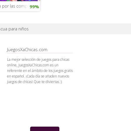
n por las compras
99%
scua para niños
JuegosXaChicas.com
La mejor selección de juegos para chicas
online, JuegosXaChicas.com es un
referente en el ámbito de los juegos gratis
en español. ¡Cada día se añaden nuevos
juegos de chicas! Que te diviertas :)