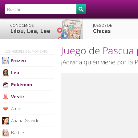
CONÓCENOS
JUEGOS DE
Lilou, Lea, Lee
Chicas
Juego de Pascua 
¡LOS MEJORES DEL MOMENTO!
Frozen
¡Adivina quién viene por la 
Lea
Pokémon
Vestir
Amor
Ariana Grande
Barbie