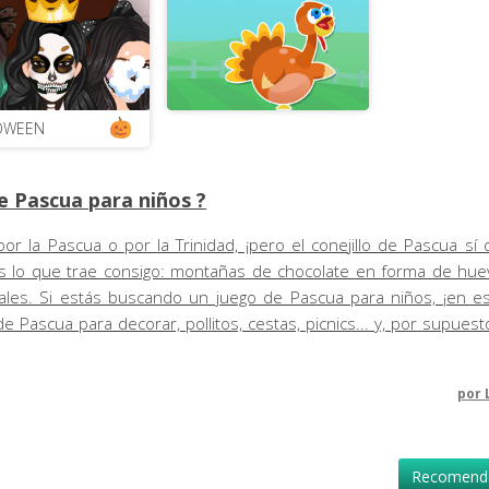
OWEEN
e Pascua para niños ?
 la Pascua o por la Trinidad, ¡pero el conejillo de Pascua s
 lo que trae consigo: montañas de chocolate en forma de huevo
ales. Si estás buscando un juego de Pascua para niños, ¡en es
 Pascua para decorar, pollitos, cestas, picnics... y, por supuest
por
Recomenda