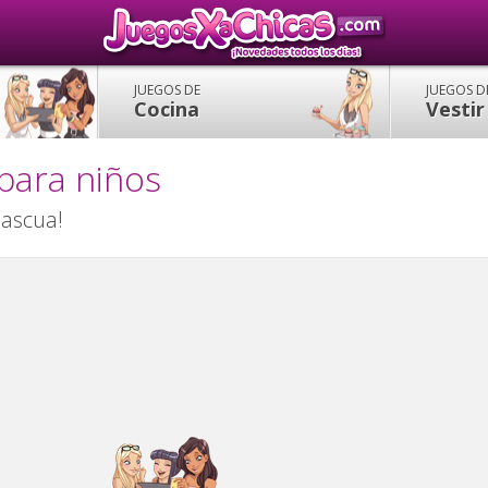
JUEGOS DE
JUEGOS D
Cocina
Vestir
para niños
Pascua!