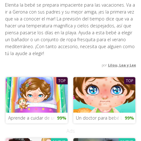
Elenita la bebé se prepara impaciente para las vacaciones. Va a
ir a Gerona con sus padres y su mejor amiga, ¡es la primera vez
que va a conocer el mar! La previsión del tiempo dice que va a
hacer una temperatura magnífica y cielos despejados, así que
piensa pasarse los días en la playa. Ayuda a esta bebé a elegir
un bañador o un conjunto de ropa fresquita para el verano
mediterráneo. ¡Con tanto accesorio, necesita que alguien como
tú la ayude a elegir!
por
Lilou, Lea y Lee
TOP
TOP
Aprende a cuidar de un bebé enfermo
99%
Un doctor para bebé Lily
99%
Ads