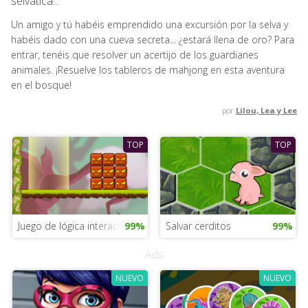
selvática...
Un amigo y tú habéis emprendido una excursión por la selva y
habéis dado con una cueva secreta... ¿estará llena de oro? Para
entrar, tenéis que resolver un acertijo de los guardianes
animales. ¡Resuelve los tableros de mahjong en esta aventura
en el bosque!
por
Lilou, Lea y Lee
TOP
TOP
Juego de lógica interactivo
99%
Salvar cerditos
99%
Ads
NUEVO
NUEVO