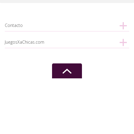
Contacto
JuegosXaChicas.com