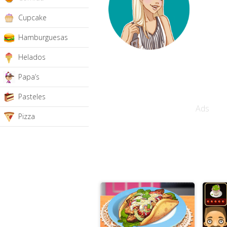
Cupcake
Hamburguesas
Helados
Papa’s
Pasteles
Ads
Pizza