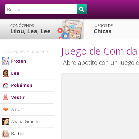
CONÓCENOS
JUEGOS DE
Lilou, Lea, Lee
Chicas
Juego de Comida
¡LOS MEJORES DEL MOMENTO!
Frozen
¡Abre apetito con un juego 
Lea
Pokémon
Vestir
Amor
Ariana Grande
Barbie