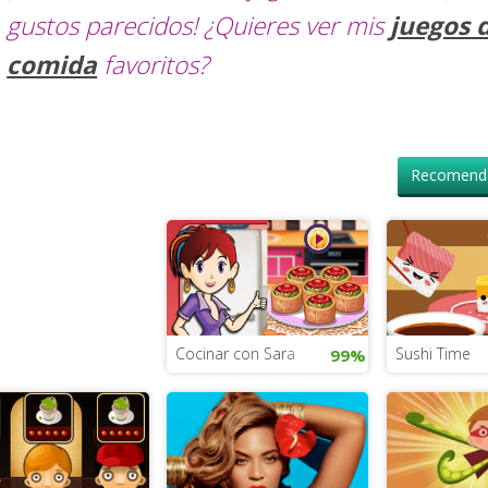
gustos parecidos! ¿Quieres ver mis
juegos 
comida
favoritos?
Recomenda
Cocinar con Sara
Sushi Time
99%