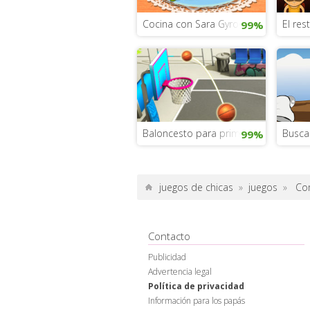
Cocina con Sara Gyro
El res
99%
Baloncesto para primaria
Busca
99%
juegos de chicas
»
juegos
»
Co
Contacto
Publicidad
Advertencia legal
Política de privacidad
Información para los papás