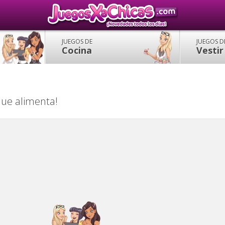
JUEGOS DE
JUEGOS D
Cocina
Vestir
que alimenta!