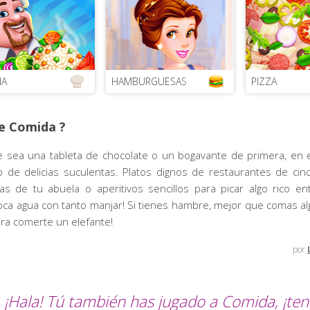
NA
HAMBURGUESAS
PIZZA
e Comida ?
ue sea una tableta de chocolate o un bogavante de primera, en 
 de delicias suculentas. Platos dignos de restaurantes de cin
as de tu abuela o aperitivos sencillos para picar algo rico ent
oca agua con tanto manjar! Si tienes hambre, mejor que comas alg
ra comerte un elefante!
por
¡Hala! Tú también has jugado a Comida, ¡t