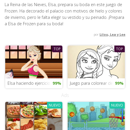
La Reina de las Nieves, Elsa, prepara su boda en este juego de
Frozen. Ha decorado el palacio con motivos de hielo y colores
de invierno, pero le falta elegir su vestido y su peinado. ¡Prepara
a Elsa de Frozen para su boda!
por
Lilou, Lea y Lee
TOP
TOP
Elsa haciendo ejercicio
99%
Juego para colorear de Elsa
99%
Ads
NUEVO
NUEVO