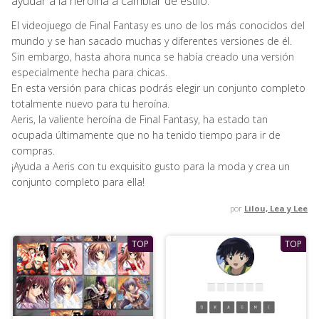
ayudar a la heroína a cambiar de estilo.
El videojuego de Final Fantasy es uno de los más conocidos del
mundo y se han sacado muchas y diferentes versiones de él.
Sin embargo, hasta ahora nunca se había creado una versión
especialmente hecha para chicas.
En esta versión para chicas podrás elegir un conjunto completo
totalmente nuevo para tu heroína.
Aeris, la valiente heroína de Final Fantasy, ha estado tan
ocupada últimamente que no ha tenido tiempo para ir de
compras.
¡Ayuda a Aeris con tu exquisito gusto para la moda y crea un
conjunto completo para ella!
por
Lilou, Lea y Lee
TOP
TOP