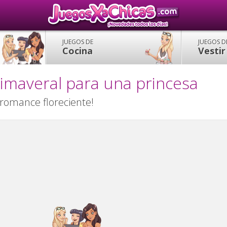
JUEGOS DE
JUEGOS D
Cocina
Vestir
imaveral para una princesa
 romance floreciente!