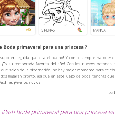
SIRENAS
MANGA
e Boda primaveral para una princesa ?
¡supo enseguida que era el bueno! Y como siempre ha querid
í. ¡Es su temporada favorita del año! Con los nuevos botones 
s que salen de la hibernación, no hay mejor momento para celeb
ados llegarán pronto, así que en este juego de boda, tendrás que 
aphné. ¡Viva los novios!
por
¡Psst! Boda primaveral para una princesa es