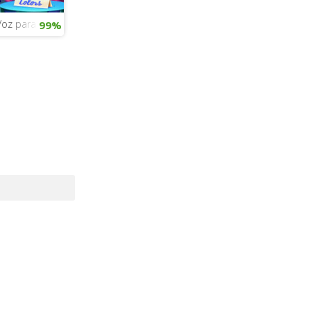
Voz para chicas
99%