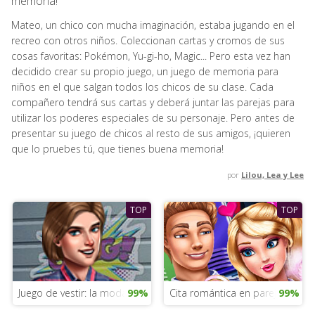
memoria!
Mateo, un chico con mucha imaginación, estaba jugando en el
recreo con otros niños. Coleccionan cartas y cromos de sus
cosas favoritas: Pokémon, Yu-gi-ho, Magic... Pero esta vez han
decidido crear su propio juego, un juego de memoria para
niños en el que salgan todos los chicos de su clase. Cada
compañero tendrá sus cartas y deberá juntar las parejas para
utilizar los poderes especiales de su personaje. Pero antes de
presentar su juego de chicos al resto de sus amigos, ¡quieren
que lo pruebes tú, que tienes buena memoria!
por
Lilou, Lea y Lee
TOP
TOP
Juego de vestir: la moda en el instituto
99%
Cita romántica en parejas
99%