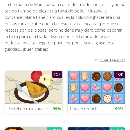
La hermana de María se va a casar dentro de unos días, y no ha
tenido tiempo de elegir una tarta de boda. ¡Ninguna le
convence! María tiene claro cuál es la solución: ¡hacer ella una
de sus tartas! Sabe que a la novia le va a encantar porque sus
recetas son deliciosas, pero no tiene muy claro cómo decorar
la tarta para una boda. Diseña con ella la tarta de boda
perfecta en este juego de pasteles: ponle lazos, glaseado,
guindas… ¡buen trabajo!
por
Lilou, Lea y Lee
TOP
TOP
Pastel de manzana con Emma
99%
Cookie Crunch
99%
Ads