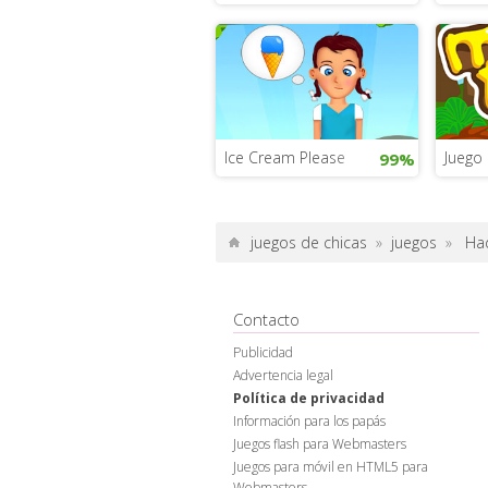
Ice Cream Please
Juego 
99%
juegos de chicas
»
juegos
»
Had
Contacto
Publicidad
Advertencia legal
Política de privacidad
Información para los papás
Juegos flash para Webmasters
Juegos para móvil en HTML5 para
Webmasters