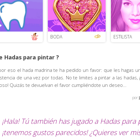
BODA
ESTILISTA
e Hadas para pintar ?
por eso el hada madrina te ha pedido un favor: que les hagas un
stencia de una vez por todas. No te limites a pintar a las hadas,
ioso! Quizás te devuelvan el favor cumpliéndote un deseo...
por
¡Hala! Tú también has jugado a Hadas para p
¡tenemos gustos parecidos! ¿Quieres ver mi