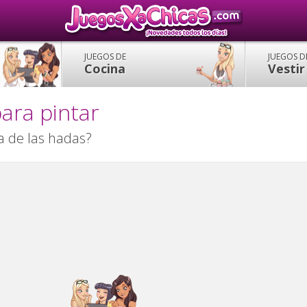
JUEGOS DE
JUEGOS D
Cocina
Vestir
ara pintar
ia de las hadas?